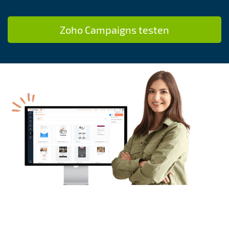
Zoho Campaigns testen