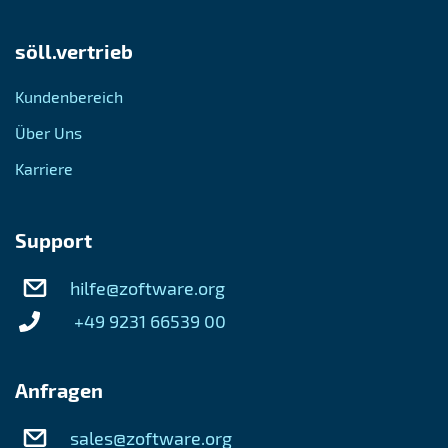
söll.vertrieb
Kundenbereich
Über Uns
Karriere
Support
hilfe@zoftware.org
+49 9231 66539 00
Anfragen
sales@zoftware.org