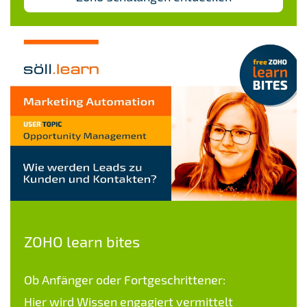
ZOHO learn bites
Ob Anfänger oder Fortgeschrittener:
Hier wird Wissen engagiert vermittelt