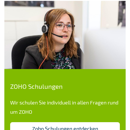
ZOHO Schulungen
Wir schulen Sie individuell in allen Fragen rund
um ZOHO
Zoho Schulungen entdecken