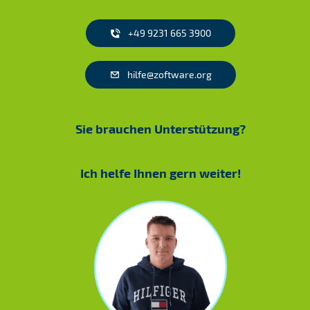
+49 9231 665 3900
hilfe@zoftware.org
Sie brauchen Unterstützung?
Ich helfe Ihnen gern weiter!