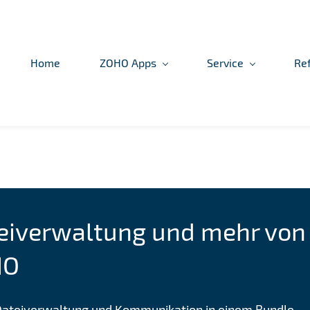
Home
ZOHO Apps
Service
Re
eiverwaltung und mehr von
HO
ateiverwaltung und Kommunikation in einem Bundle