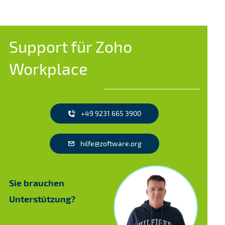
Support für Zoho
Workplace
+49 9231 665 3900
hilfe@zoftware.org
Sie brauchen
Unterstützung?