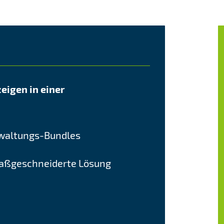
eigen in einer
erwaltungs-Bundles
maßgeschneiderte Lösung