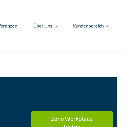
ferenzen
Über Uns
Kundenbereich
Zoho Workplace
testen