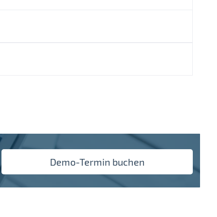
kleine bis mittelgroße Unternehmen eignet. Die
 Tools, hohe Datensicherheit und eine flexible
Demo-Termin buchen