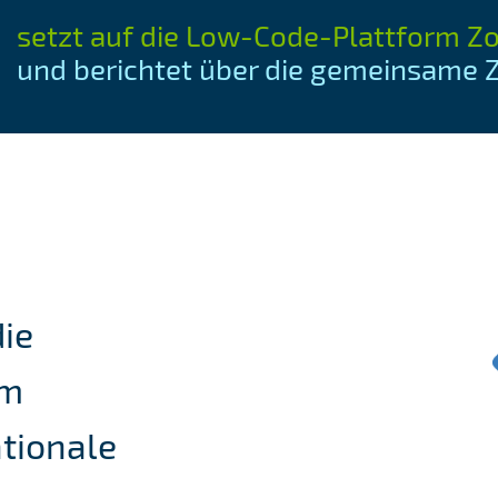
setzt auf die Low-Code-Plattform Z
und berichtet über die gemeinsame
die
em
ationale