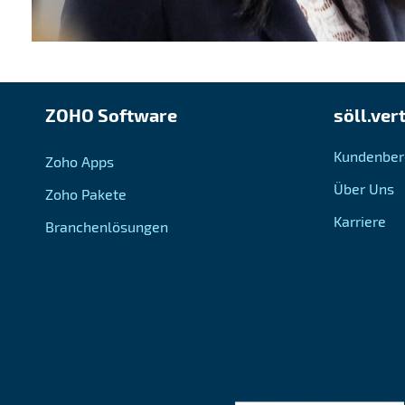
ZOHO Software
söll.ver
Kundenber
Zoho Apps
Über Uns
Zoho Pakete
Karriere
Branchenlösungen