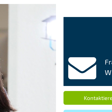
Fr
Wi
Kontaktiere