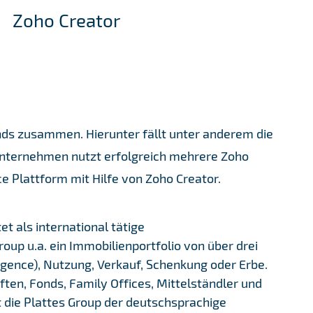
Zoho Creator
ands zusammen. Hierunter fällt unter anderem die
 Unternehmen nutzt erfolgreich mehrere Zoho
e Plattform mit Hilfe von Zoho Creator.
t als international tätige
roup u.a. ein Immobilienportfolio von über drei
igence), Nutzung, Verkauf, Schenkung oder Erbe.
en, Fonds, Family Offices, Mittelständler und
 die Plattes Group der deutschsprachige