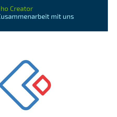
oho Creator
 Zusammenarbeit mit uns