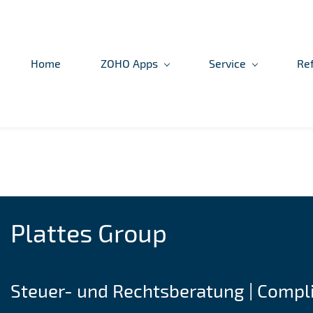
Home
ZOHO Apps
Service
Re
Plattes Group
Steuer- und Rechtsberatung | Compl