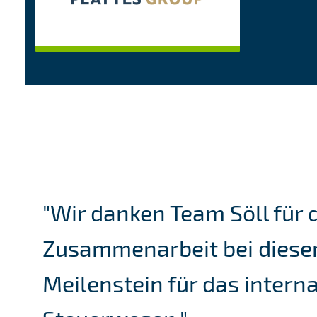
"
Wir danken Team Söll für 
Zusammenarbeit bei dies
Meilenstein
für das intern