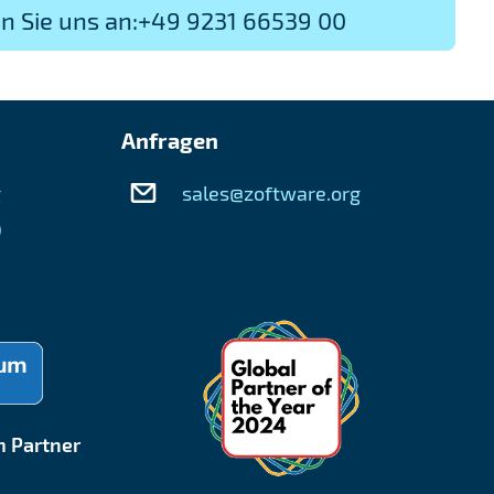
n Sie uns an:+49 9231 66539 00
Anfragen
g
sales@zoftware.org
0
 Partner