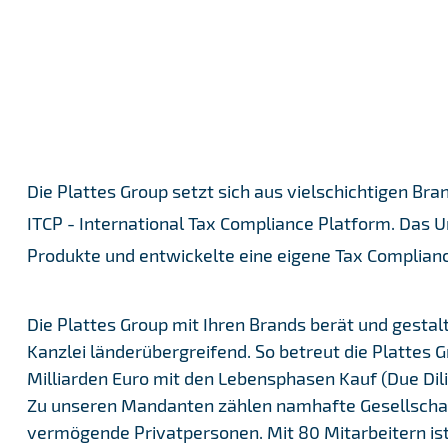
Die Plattes Group setzt sich aus vielschichtigen Br
ITCP - International Tax Compliance Platform. Das
Produkte und entwickelte eine eigene Tax Complianc
Die Plattes Group mit Ihren Brands berät und gestalte
Kanzlei länderübergreifend. So betreut die Plattes G
Milliarden Euro mit den Lebensphasen Kauf (Due Dil
Zu unseren Mandanten zählen namhafte Gesellschaft
vermögende Privatpersonen. Mit 80 Mitarbeitern ist