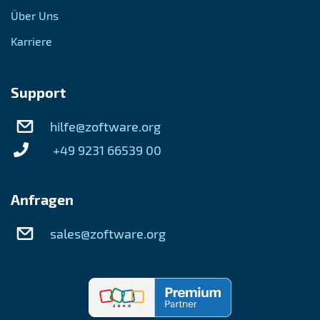
Über Uns
Karriere
Support
hilfe@zoftware.org
+49 9231 66539 00
Anfragen
sales@zoftware.org