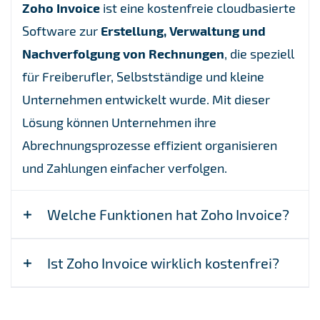
Zoho Invoice
ist eine kostenfreie cloudbasierte
Software zur
Erstellung, Verwaltung und
Nachverfolgung von Rechnungen
, die speziell
für Freiberufler, Selbstständige und kleine
Unternehmen entwickelt wurde. Mit dieser
Lösung können Unternehmen ihre
Abrechnungsprozesse effizient organisieren
und Zahlungen einfacher verfolgen.
Welche Funktionen hat Zoho Invoice?
Ist Zoho Invoice wirklich kostenfrei?
Rechnungserstellung:
Professionelle, anpassbare Vorlagen für
Ja, Zoho Invoice ist kostenfrei verfügbar. Das