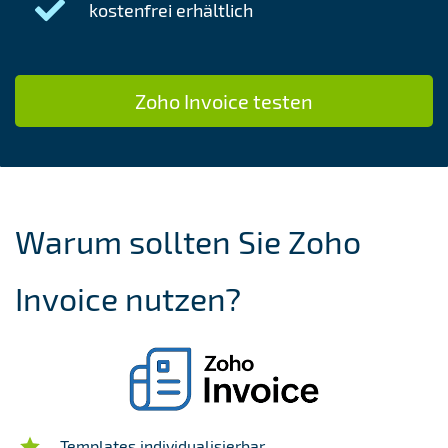
kostenfrei erhältlich
Zoho Invoice testen
Warum sollten Sie Zoho
Invoice nutzen?
Templates individualisierbar