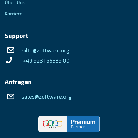
Über Uns
Karriere
Support
hilfe@zoftware.org
+49 9231 66539 00
Anfragen
sales@zoftware.org