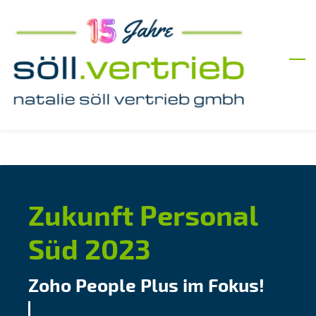
Skip
to
main
content
Zukunft Personal
Süd 2023
Zoho People Plus im Fokus!