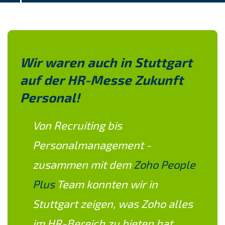
Wir waren auch in Stuttgart
auf der HR-Messe Zukunft
Personal!
Von Recruiting bis
Personalmanagement -
zusammen mit dem
Zoho People
Plus
Team konnten wir in
Stuttgart zeigen, was Zoho alles
im HR-Bereich zu bieten hat.